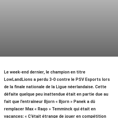
Le week-end dernier, le champion en titre
LowLandLions a perdu 3-0 contre le PSV Esports lors
de la finale nationale de la Ligue néerlandaise. Cette
défaite quelque peu inattendue était en partie due au
fait que l’entraîneur Bjorn « Bjorn » Panek a dû
remplacer Max « Raqo » Temminck qui était en
vacances: « C’était étrange de jouer en compétition