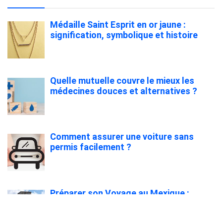
Médaille Saint Esprit en or jaune :
signification, symbolique et histoire
Quelle mutuelle couvre le mieux les
médecines douces et alternatives ?
Comment assurer une voiture sans
permis facilement ?
Préparer son Voyage au Mexique :
Formalités, Transport et Logistique