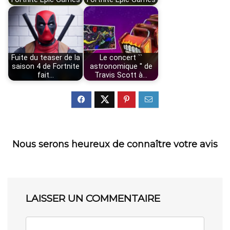
Fuite du teaser de la
Le concert ``
saison 4 de Fortnite
astronomique '' de
fait…
Travis Scott à…
Nous serons heureux de connaître votre avis
LAISSER UN COMMENTAIRE