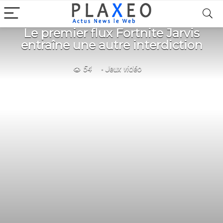
Le premier flux Fortnite Jarvis
entraîne une autre interdiction
54
Jeux vidéo