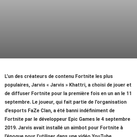
L’un des créateurs de contenu Fortnite les plus
populaires, Jarvis « Jarvis » Khattri, a choisi de jouer et
de diffuser Fortnite pour la première fois en un an le 11
septembre. Le joueur, qui fait partie de l’organisation
d’esports FaZe Clan, a été banni indéfiniment de
Fortnite par le développeur Epic Games le 4 septembre
2019. Jarvis avait installé un aimbot pour Fortnite à
l’époque pour l’utiliser dans une vidéo YouTube.