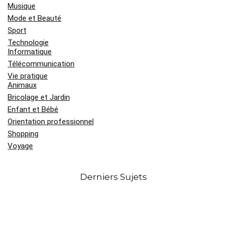
Musique
Mode et Beauté
Sport
Technologie
Informatique
Télécommunication
Vie pratique
Animaux
Bricolage et Jardin
Enfant et Bébé
Orientation professionnel
Shopping
Voyage
Derniers Sujets
Médaille Saint Esprit en or jaune :
signification, symbolique et histoire