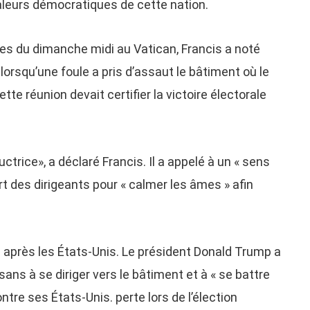
aleurs démocratiques de cette nation.
ues du dimanche midi au Vatican, Francis a noté
orsqu’une foule a pris d’assaut le bâtiment où le
ette réunion devait certifier la victoire électorale
ctrice», a déclaré Francis. Il a appelé à un « sens
rt des dirigeants pour « calmer les âmes » afin
le après les États-Unis. Le président Donald Trump a
ns à se diriger vers le bâtiment et à « se battre
tre ses États-Unis. perte lors de l’élection