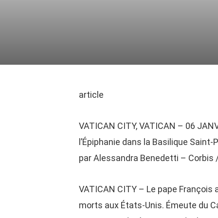
article
VATICAN CITY, VATICAN – 06 JANVIE
l’Épiphanie dans la Basilique Saint-P
par Alessandra Benedetti – Corbis 
VATICAN CITY – Le pape François a d
morts aux États-Unis. Émeute du Ca