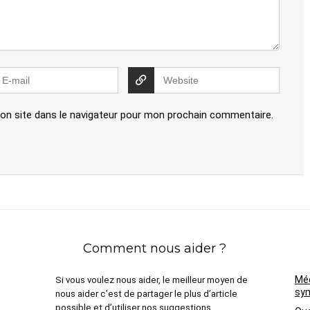
on site dans le navigateur pour mon prochain commentaire.
Comment nous aider ?
Méd
Si vous voulez nous aider, le meilleur moyen de
sym
nous aider c’est de partager le plus d’article
possible et d’utiliser nos suggestions