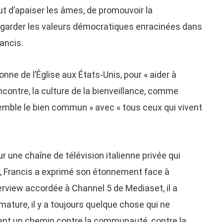
ut d’apaiser les âmes, de promouvoir la
vegarder les valeurs démocratiques enracinées dans
rancis.
ronne de l’Église aux États-Unis, pour « aider à
encontre, la culture de la bienveillance, comme
mble le bien commun » avec « tous ceux qui vivent
une chaîne de télévision italienne privée qui
r, Francis a exprimé son étonnement face à
terview accordée à Channel 5 de Mediaset, il a
 mature, il y a toujours quelque chose qui ne
ent un chemin contre la communauté, contre la