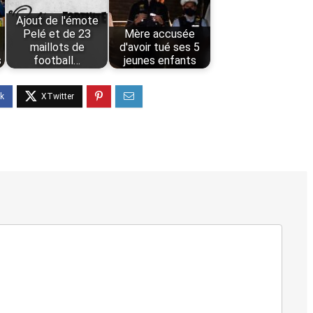
Ajout de l'émote
Pelé et de 23
Mère accusée
maillots de
d'avoir tué ses 5
s
football…
jeunes enfants