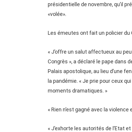
présidentielle de novembre, qu’il pr
«volée».
Les émeutes ont fait un policier du
« J’offre un salut affectueux au pe
Congrès », a déclaré le pape dans d
Palais apostolique, au lieu d’une fe
la pandémie. « Je prie pour ceux qui
moments dramatiques. »
« Rien n’est gagné avec la violence 
« J’exhorte les autorités de l’Etat 