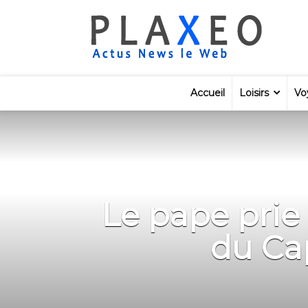
Accueil
Loisirs
Vo
Le pape prie
du Cap