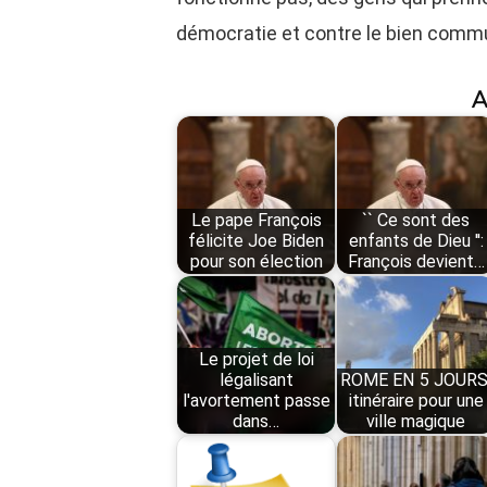
démocratie et contre le bien commu
A
Le pape François
`` Ce sont des
félicite Joe Biden
enfants de Dieu '':
pour son élection
François devient…
Le projet de loi
légalisant
ROME EN 5 JOURS
l'avortement passe
itinéraire pour une
dans…
ville magique