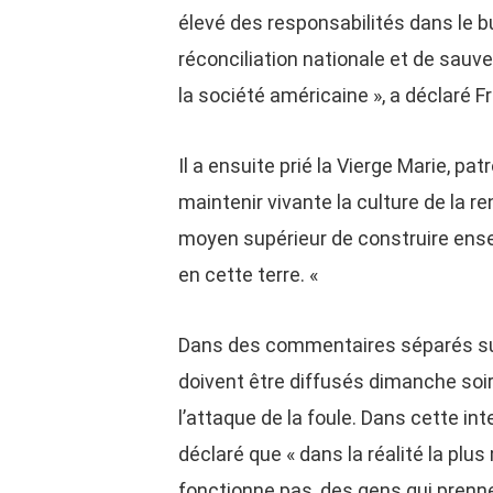
élevé des responsabilités dans le b
réconciliation nationale et de sau
la société américaine », a déclaré F
Il a ensuite prié la Vierge Marie, pat
maintenir vivante la culture de la r
moyen supérieur de construire ense
en cette terre. «
Dans des commentaires séparés sur 
doivent être diffusés dimanche soi
l’attaque de la foule. Dans cette in
déclaré que « dans la réalité la plus
fonctionne pas, des gens qui prenn