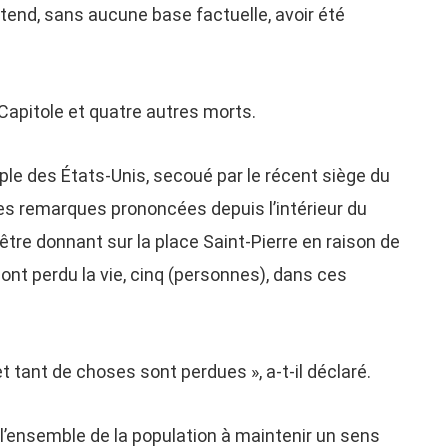
étend, sans aucune base factuelle, avoir été
 Capitole et quatre autres morts.
uple des États-Unis, secoué par le récent siège du
es remarques prononcées depuis l’intérieur du
nêtre donnant sur la place Saint-Pierre en raison de
 ont perdu la vie, cinq (personnes), dans ces
et tant de choses sont perdues », a-t-il déclaré.
et l’ensemble de la population à maintenir un sens