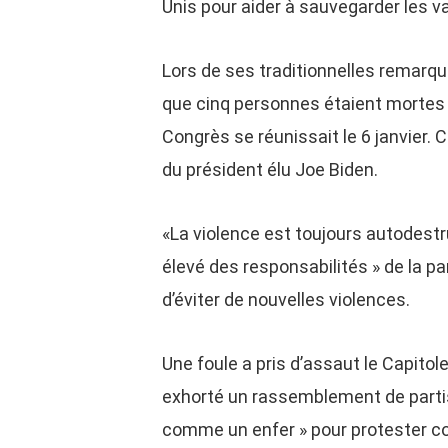
Unis pour aider à sauvegarder les v
Lors de ses traditionnelles remarq
que cinq personnes étaient mortes l
Congrès se réunissait le 6 janvier. C
du président élu Joe Biden.
«La violence est toujours autodestru
élevé des responsabilités » de la pa
d’éviter de nouvelles violences.
Une foule a pris d’assaut le Capito
exhorté un rassemblement de partisa
comme un enfer » pour protester con