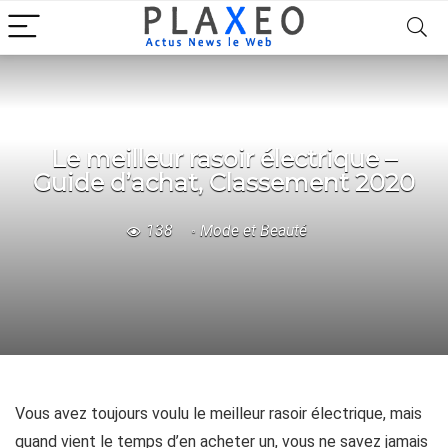
Le meilleur rasoir électrique –
Guide d’achat, Classement 2020
138
Mode et Beauté
Vous avez toujours voulu le meilleur rasoir électrique, mais
quand vient le temps d’en acheter un, vous ne savez jamais