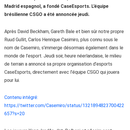
Madrid espagnol, a fondé CaseEsports. L’équipe
brésilienne CSGO a été annoncée jeudi.
Après David Beckham, Gareth Bale et bien sûr notre propre
Ruud Gullit, Carlos Henrique Casimiro, plus connu sous le
nom de Casemiro, s’immerge désormais également dans le
monde de l’esport. Jeudi soir, heure néerlandaise, le milieu
de terrain a annoncé sa propre organisation d’esports
CaseEsports, directement avec l’équipe CSGO qui jouera
pour lui.
Contenu intégré:
https://twitter.com/Casemiro/status/1321894823700422
657?s=20