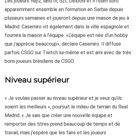
Les joueurs Yepz, land1n, dzt, Delboni et n1ssim sont
apparemment ensemble en formation en Serbie depuis
plusieurs semaines et joueront depuis une maison de jeu à
Madrid. Casemiro vit également dans la ville espagnole et
fournira la maison à l’équipe. «L’équipe est née d’un hobby
que j’apprécie beaucoup», déclare Casemiro. Il diffuse
parfois CSGO sur Twitch lui-même et est ami avec de très
bons joueurs brésiliens de CSGO.
Niveau supérieur
« Je voulais passer au niveau supérieur et je veux qu’ils
soient les meilleurs », poursuit le milieu de terrain du Real
Madrid. « Je sais que créer une nouvelle équipe et
remporter des titres prend beaucoup de temps et de
travail, mais j’espère que les fans et les joueurs