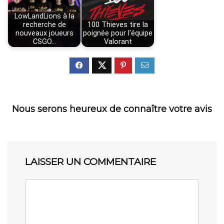
LowLandLions à la
recherche de
100 Thieves tire la
nouveaux joueurs
poignée pour l'équipe
CSGO…
Valorant
Nous serons heureux de connaître votre avis
LAISSER UN COMMENTAIRE