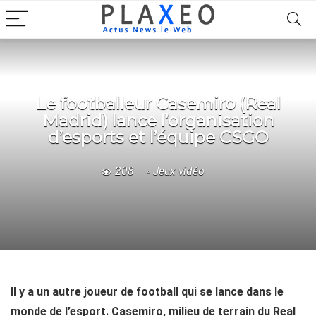
Le footballeur Casemiro (Real
Madrid) lance l’organisation
d’esports et l’équipe CSGO
208
Jeux vidéo
Il y a un autre joueur de football qui se lance dans le
monde de l’esport. Casemiro, milieu de terrain du Real