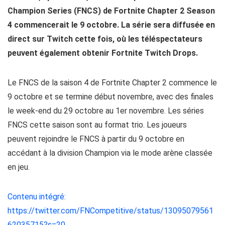
Champion Series (FNCS) de Fortnite Chapter 2 Season
4 commencerait le 9 octobre. La série sera diffusée en
direct sur Twitch cette fois, où les téléspectateurs
peuvent également obtenir Fortnite Twitch Drops.
Le FNCS de la saison 4 de Fortnite Chapter 2 commence le
9 octobre et se termine début novembre, avec des finales
le week-end du 29 octobre au 1er novembre. Les séries
FNCS cette saison sont au format trio. Les joueurs
peuvent rejoindre le FNCS à partir du 9 octobre en
accédant à la division Champion via le mode arène classée
en jeu.
Contenu intégré:
https://twitter.com/FNCompetitive/status/13095079561
62035715?s=20