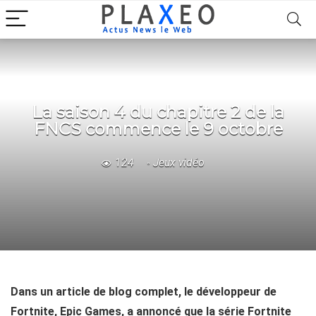
La saison 4 du chapitre 2 de la
FNCS commence le 9 octobre
124
Jeux vidéo
Dans un article de blog complet, le développeur de
Fortnite, Epic Games, a annoncé que la série Fortnite