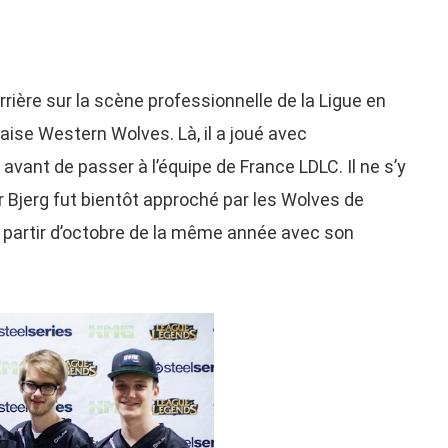
ière sur la scène professionnelle de la Ligue en
aise Western Wolves. Là, il a joué avec
ant de passer à l’équipe de France LDLC. Il ne s’y
 Bjerg fut bientôt approché par les Wolves de
 à partir d’octobre de la même année avec son