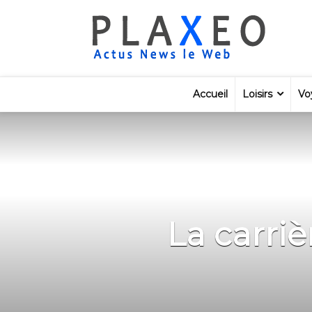
Accueil
Loisirs
Vo
La carri