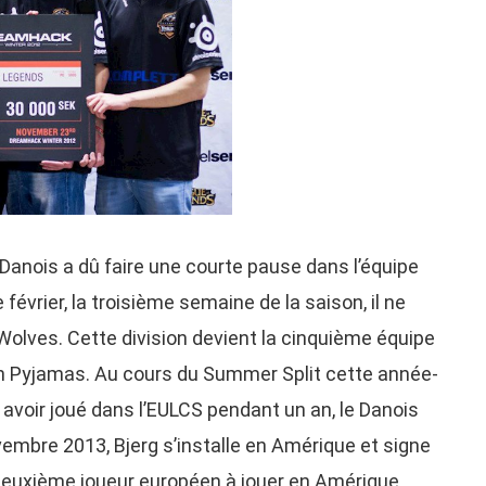
 Danois a dû faire une courte pause dans l’équipe
e février, la troisième semaine de la saison, il ne
Wolves. Cette division devient la cinquième équipe
s in Pyjamas. Au cours du Summer Split cette année-
s avoir joué dans l’EULCS pendant un an, le Danois
vembre 2013, Bjerg s’installe en Amérique et signe
 deuxième joueur européen à jouer en Amérique.