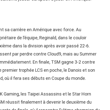
sa carrière en Amérique avec force. Au
riétaire de l’équipe, Reginald, dans le couloir
xième dans la division après avoir passé 22-6.
finissent par perdre contre Cloud9, mais au Summer
t immédiatement. En finale, TSM gagne 3-2 contre
e premier trophée LCS en poche, le Danois et son
ud, où il fera ses débuts en Coupe du monde.
K Gaming, les Taipei Assassins et le Star Horn
SM réussit finalement à devenir le deuxième du