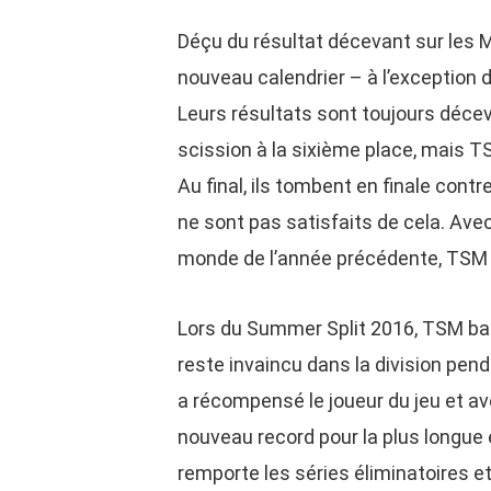
Déçu du résultat décevant sur les 
nouveau calendrier – à l’exception
Leurs résultats sont toujours décev
scission à la sixième place, mais T
Au final, ils tombent en finale cont
ne sont pas satisfaits de cela. Avec
monde de l’année précédente, TSM 
Lors du Summer Split 2016, TSM ba
reste invaincu dans la division pen
a récompensé le joueur du jeu et ave
nouveau record pour la plus longue 
remporte les séries éliminatoires e