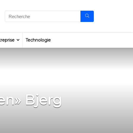
reprise
Technologie
en» Bjerg