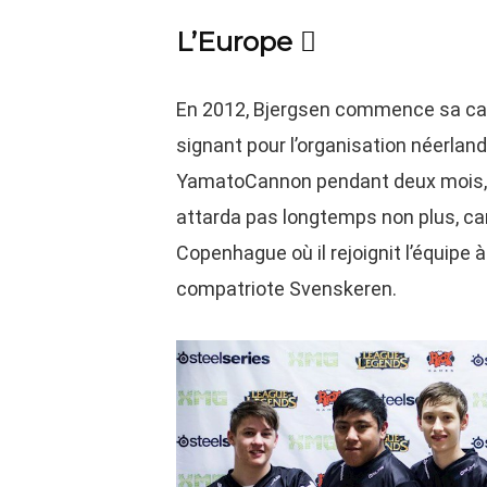
L’Europe 
En 2012, Bjergsen commence sa carr
signant pour l’organisation néerland
YamatoCannon pendant deux mois, av
attarda pas longtemps non plus, car
Copenhague où il rejoignit l’équipe
compatriote Svenskeren.