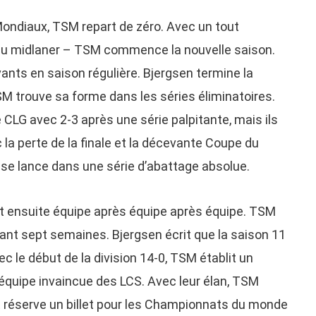
Mondiaux, TSM repart de zéro. Avec un tout
 du midlaner – TSM commence la nouvelle saison.
ants en saison régulière. Bjergsen termine la
SM trouve sa forme dans les séries éliminatoires.
re CLG avec 2-3 après une série palpitante, mais ils
 la perte de la finale et la décevante Coupe du
se lance dans une série d’abattage absolue.
t ensuite équipe après équipe après équipe. TSM
dant sept semaines. Bjergsen écrit que la saison 11
c le début de la division 14-0, TSM établit un
équipe invaincue des LCS. Avec leur élan, TSM
t réserve un billet pour les Championnats du monde