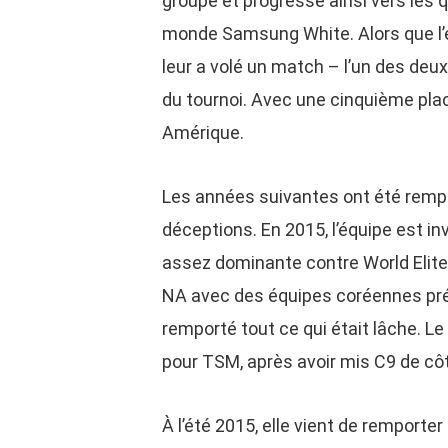
groupe et progresse ainsi vers les q
monde Samsung White. Alors que l
leur a volé un match – l’un des de
du tournoi. Avec une cinquième pla
Amérique.
Les années suivantes ont été remp
déceptions. En 2015, l’équipe est i
assez dominante contre World Elite,
NA avec des équipes coréennes pr
remporté tout ce qui était lâche. Le
pour TSM, après avoir mis C9 de côt
À l’été 2015, elle vient de remporter