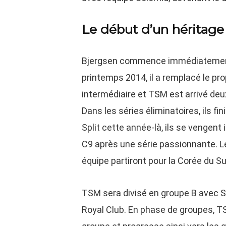
Le début d’un héritage
Bjergsen commence immédiatement 
printemps 2014, il a remplacé le prop
intermédiaire et TSM est arrivé deu
Dans les séries éliminatoires, ils 
Split cette année-là, ils se vengen
C9 après une série passionnante. L
équipe partiront pour la Corée du S
TSM sera divisé en groupe B avec S
Royal Club. En phase de groupes, T