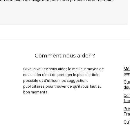
Comment nous aider ?
Méd
Si vous voulez nous aider, le meilleur moyen de
sym
nous aider c’est de partager le plus d’article
possible et d’utiliser nos suggestions
Que
publicitaires pour trouver ce qu’il vous faut au
dou
bon moment !
Com
fac
Pré
Tra
Qu’