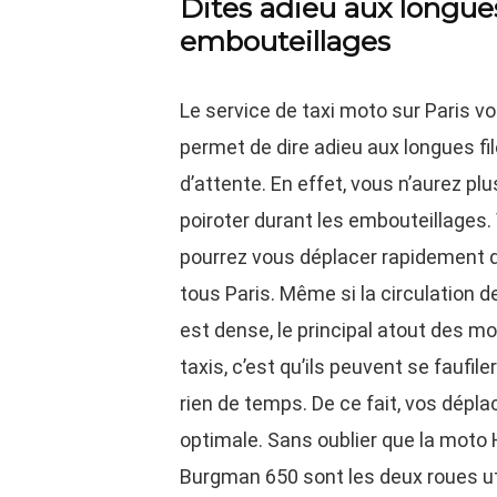
Dites adieu aux longues
embouteillages
Le service de taxi moto sur Paris v
permet de dire adieu aux longues fi
d’attente. En effet, vous n’aurez plu
poiroter durant les embouteillages.
pourrez vous déplacer rapidement 
tous Paris. Même si la circulation de 
est dense, le principal atout des m
taxis, c’est qu’ils peuvent se faufil
rien de temps. De ce fait, vos dép
optimale. Sans oublier que la moto
Burgman 650 sont les deux roues uti