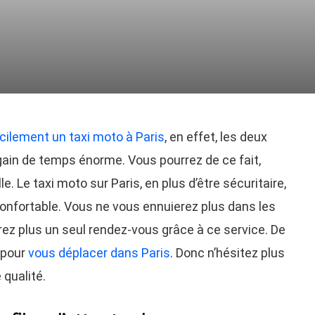
acilement un taxi moto à Paris
, en effet, les deux
gain de temps énorme. Vous pourrez de ce fait,
lle. Le taxi moto sur Paris, en plus d’être sécuritaire,
 confortable. Vous ne vous ennuierez plus dans les
ez plus un seul rendez-vous grâce à ce service. De
r pour
vous déplacer dans Paris
. Donc n’hésitez plus
 qualité.