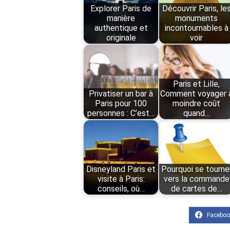
Explorer Paris de
Découvrir Paris, le
manière
monuments
authentique et
incontournables à
originale
voir
Paris et Lille,
Privatiser un bar à
Comment voyager 
Paris pour 100
moindre coût
personnes : C’est…
quand…
Disneyland Paris et
Pourquoi se tourne
visite à Paris:
vers la commande
conseils, où…
de cartes de…