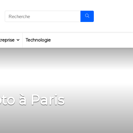
reprise
Technologie
o à Paris