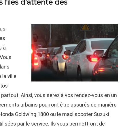
 files d’attente des
ous
les
s à
 Vous
dans
la ville
otos-
er partout. Ainsi, vous serez à vos rendez-vous en un
lacements urbains pourront être assurés de manière
 Honda Goldwing 1800 ou le maxi scooter Suzuki
lisées par le service. Ils vous permettront de