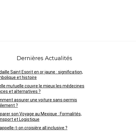
Dernières Actualités
aille Saint Esprit en or jaune : signification,
bolique et histoire
lle mutuelle couvre le mieux les médecines
ces et alternatives ?
ment assurer une voiture sans permis
ilement ?
parer son Voyage au Mexique : Formalités,
nsport et Logistique
appelle-t-on croisière all inclusive ?