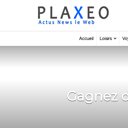
Accueil
Loisirs
Vo
Gagnez d