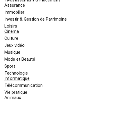
Assurance
Immobilier
Investir & Gestion de Patrimoine
Loisirs
Cinéma
Culture
Jeux vidéo
Musique
Mode et Beauté
Sport
Technologie
Informatique
Télécommunication
Vie pratique
Animaux
Bricolage et Jardin
Enfant et Bébé
Orientation professionnel
Shopping