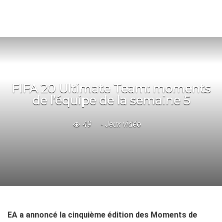
FIFA 20 Ultimate Team: moments
de l’équipe de la semaine 5
49
Jeux vidéo
EA a annoncé la cinquième édition des Moments de