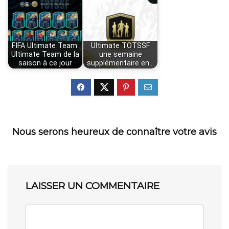
FIFA Ultimate Team:
Ultimate TOTSSF
Ultimate Team de la
une semaine
saison à ce jour
supplémentaire en…
Nous serons heureux de connaître votre avis
LAISSER UN COMMENTAIRE