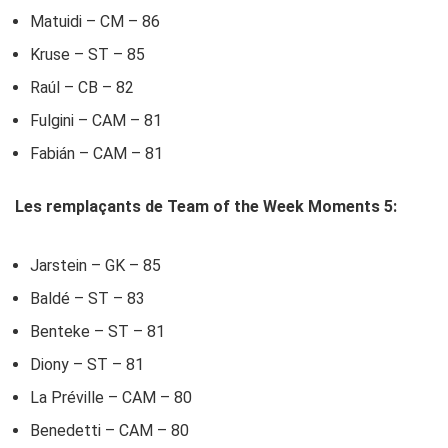
Matuidi – CM – 86
Kruse – ST – 85
Raúl – CB – 82
Fulgini – CAM – 81
Fabián – CAM – 81
Les remplaçants de Team of the Week Moments 5:
Jarstein – GK – 85
Baldé – ST – 83
Benteke – ST – 81
Diony – ST – 81
La Préville – CAM – 80
Benedetti – CAM – 80