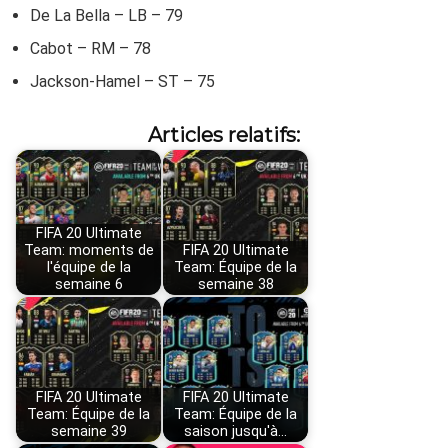
De La Bella – LB – 79
Cabot – RM – 78
Jackson-Hamel – ST – 75
Articles relatifs:
FIFA 20 Ultimate
Team: moments de
FIFA 20 Ultimate
l'équipe de la
Team: Équipe de la
semaine 6
semaine 38
FIFA 20 Ultimate
FIFA 20 Ultimate
Team: Équipe de la
Team: Équipe de la
semaine 39
saison jusqu'à…