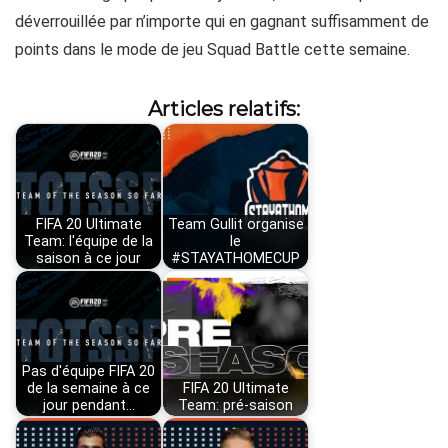
déverrouillée par n’importe qui en gagnant suffisamment de
points dans le mode de jeu Squad Battle cette semaine.
Articles relatifs:
FIFA 20 Ultimate
Team Gullit organise
Team: l'équipe de la
le
saison à ce jour
#STAYATHOMECUP
Pas d'équipe FIFA 20
de la semaine à ce
FIFA 20 Ultimate
jour pendant…
Team: pré-saison