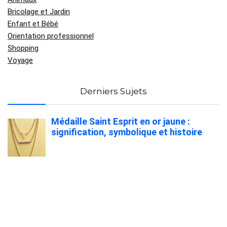
Bricolage et Jardin
Enfant et Bébé
Orientation professionnel
Shopping
Voyage
Derniers Sujets
Médaille Saint Esprit en or jaune :
signification, symbolique et histoire
Quelle mutuelle couvre le mieux les
médecines douces et alternatives ?