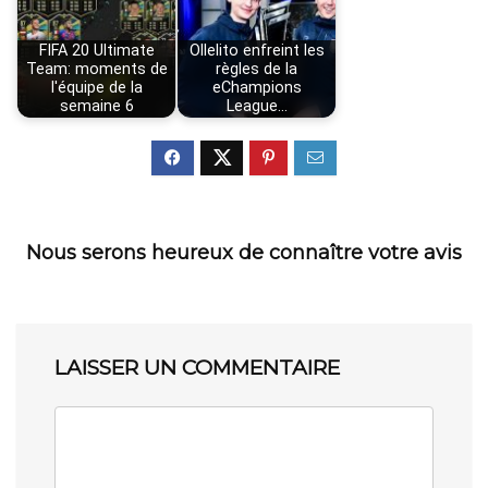
FIFA 20 Ultimate
Ollelito enfreint les
Team: moments de
règles de la
l'équipe de la
eChampions
semaine 6
League…
Nous serons heureux de connaître votre avis
LAISSER UN COMMENTAIRE