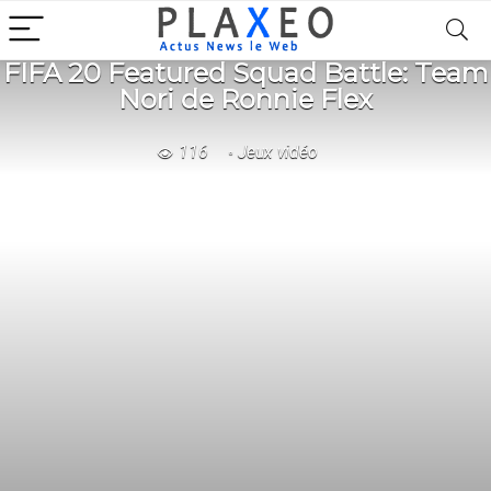
FIFA 20 Featured Squad Battle: Team
Nori de Ronnie Flex
116
Jeux vidéo