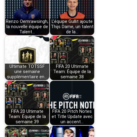
Renzo Oemrawsingh,
L'équipe Gullit ajoute
la nouvelle équipe de
Thijs Dame, un talent
Talent…
de la…
Ultimate TOTSSF
FIFA 20 Ultimate
une semaine
Team: Équipe de la
supplémentaire en…
semaine 38
FIFA 20 Ultimate
FIFA 20 Pitch Notes
Team: Équipe de la
et Title Update avec
semaine 39
un accent…