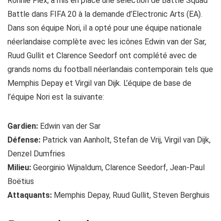
Ronnie Flex, a mis en place une sélection de Battle Squad
Battle dans FIFA 20 à la demande d’Electronic Arts (EA).
Dans son équipe Nori, il a opté pour une équipe nationale
néerlandaise complète avec les icônes Edwin van der Sar,
Ruud Gullit et Clarence Seedorf ont complété avec de
grands noms du football néerlandais contemporain tels que
Memphis Depay et Virgil van Dijk. L’équipe de base de
l’équipe Nori est la suivante:
Gardien:
Edwin van der Sar
Défense:
Patrick van Aanholt, Stefan de Vrij, Virgil van Dijk,
Denzel Dumfries
Milieu:
Georginio Wijnaldum, Clarence Seedorf, Jean-Paul
Boëtius
Attaquants:
Memphis Depay, Ruud Gullit, Steven Berghuis