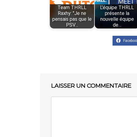
Team THRLL
L'équipe THRLL
Raxhy: "Je ne
présente la
pensais pas que le
nouvelle équipe
PSV…
de…
LAISSER UN COMMENTAIRE