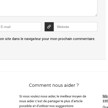
on site dans le navigateur pour mon prochain commentaire.
Comment nous aider ?
Méd
Si vous voulez nous aider, le meilleur moyen de
sym
nous aider c’est de partager le plus d’article
possible et d’utiliser nos suggestions
Que