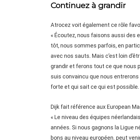
Continuez à grandir
Atrocez voit également ce rôle favo
« Écoutez, nous faisons aussi des e
tôt, nous sommes parfois, en particu
avec nos sauts. Mais c’est loin d’êt
grandir et ferons tout ce que nous 
suis convaincu que nous entrerons 
forte et qui sait ce qui est possible.
Dijk fait référence aux European Mas
« Le niveau des équipes néerlanda
années. Si nous gagnons la Ligue n
bons au niveau européen. peut venir