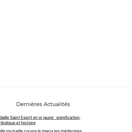
Dernières Actualités
aille Saint Esprit en or jaune : signification,
bolique et histoire
lle mutuelle couvre le mieux les médecines