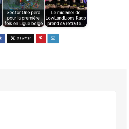
Sector One perd
Le midlaner de
pour la première
LowLandLions Raqo
fois en Ligue belge
prend sa retraite…