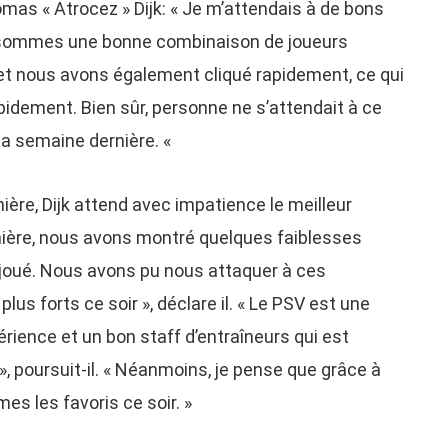
as « Atrocez » Dijk: « Je m’attendais à de bons
s sommes une bonne combinaison de joueurs
et nous avons également cliqué rapidement, ce qui
idement. Bien sûr, personne ne s’attendait à ce
la semaine dernière. «
ière, Dijk attend avec impatience le meilleur
nière, nous avons montré quelques faiblesses
en joué. Nous avons pu nous attaquer à ces
lus forts ce soir », déclare il. « Le PSV est une
ience et un bon staff d’entraîneurs qui est
 poursuit-il. « Néanmoins, je pense que grâce à
s les favoris ce soir. »