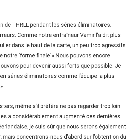
ri de THRLL pendant les séries éliminatoires.
rreurs. Comme notre entraîneur Vamir l’a dit plus
lier dans le haut de la carte, un peu trop agressifs
re notre ‘forme finale’ « Nous pouvons encore
pouvons pour devenir aussi forts que possible. Je
en séries éliminatoires comme l’équipe la plus
 »
ters, même s’il préfère ne pas regarder trop loin:
ises a considérablement augmenté ces dernières
éerlandaise, je suis sûr que nous serons également
, mais concentrons-nous d’abord sur l’obtention du