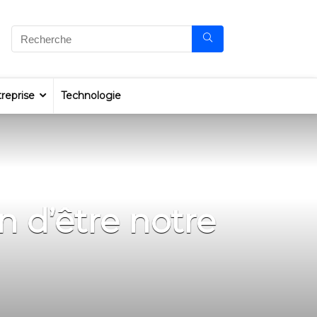
reprise
Technologie
n d’être notre