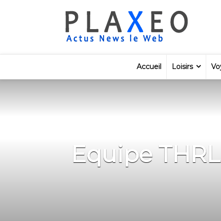
Accueil
Loisirs
Vo
Equipe THRLL 