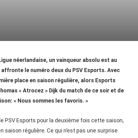
Ligue néerlandaise, un vainqueur absolu est au
 affronte le numéro deux du PSV Esports. Avec
mière place en saison régulière, alors Esports
homas « Atrocez » Dijk du match de ce soir et de
aison: « Nous sommes les favoris. »
le PSV Esports pour la deuxième fois cette saison,
en saison régulière. Ce qui n’est pas une surprise