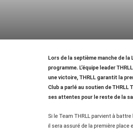
Lors de la septième manche de la 
programme. L’équipe leader THRLL
une victoire, THRLL garantit la pre
Club a parlé au soutien de THRLL T
ses attentes pour le reste de la s
Si le Team THRLL parvient à battre 
il sera assuré de la première place 