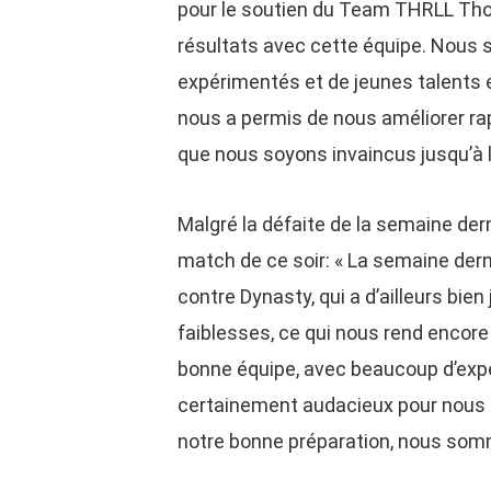
pour le soutien du Team THRLL Thom
résultats avec cette équipe. Nou
expérimentés et de jeunes talents 
nous a permis de nous améliorer rap
que nous soyons invaincus jusqu’à 
Malgré la défaite de la semaine dern
match de ce soir: « La semaine der
contre Dynasty, qui a d’ailleurs bi
faiblesses, ce qui nous rend encore p
bonne équipe, avec beaucoup d’expér
certainement audacieux pour nous »,
notre bonne préparation, nous somme