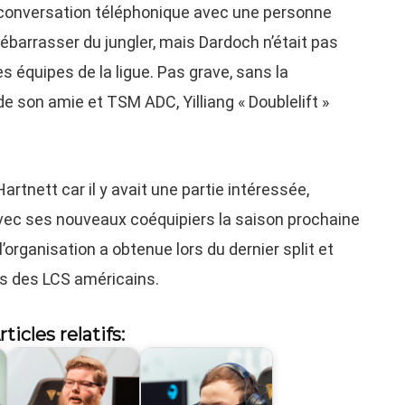
 conversation téléphonique avec une personne
barrasser du jungler, mais Dardoch n’était pas
 équipes de la ligue. Pas grave, sans la
e son amie et TSM ADC, Yilliang « Doublelift »
Hartnett car il y avait une partie intéressée,
avec ses nouveaux coéquipiers la saison prochaine
organisation a obtenue lors du dernier split et
ffs des LCS américains.
rticles relatifs: