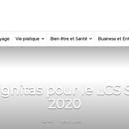
yage
Vie pratique
Bien être et Santé
Business et Ent
gnitas pour le LCS
2020
44
Jeux vidéo