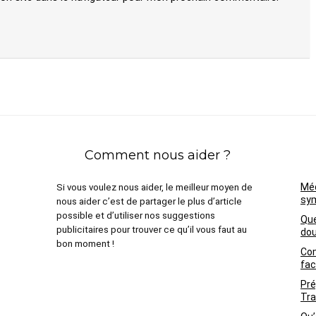
Comment nous aider ?
Méd
Si vous voulez nous aider, le meilleur moyen de
sym
nous aider c’est de partager le plus d’article
possible et d’utiliser nos suggestions
Que
publicitaires pour trouver ce qu’il vous faut au
dou
bon moment !
Com
fac
Pré
Tra