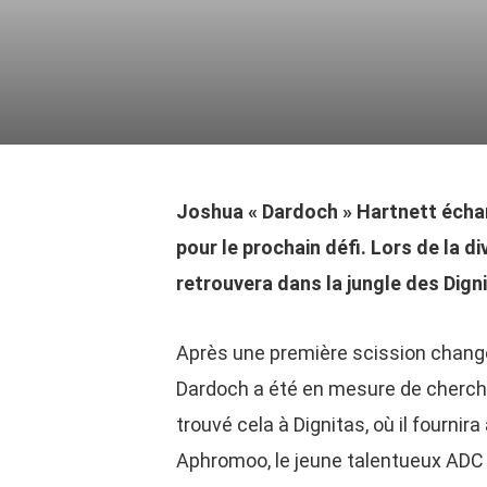
Joshua « Dardoch » Hartnett écha
pour le prochain défi. Lors de la d
retrouvera dans la jungle des Dign
Après une première scission change
Dardoch a été en mesure de cherche
trouvé cela à Dignitas, où il fourni
Aphromoo, le jeune talentueux ADC 