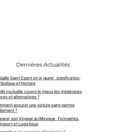
Dernières Actualités
aille Saint Esprit en or jaune : signification,
bolique et histoire
lle mutuelle couvre le mieux les médecines
ces et alternatives ?
ment assurer une voiture sans permis
ilement ?
parer son Voyage au Mexique : Formalités,
nsport et Logistique