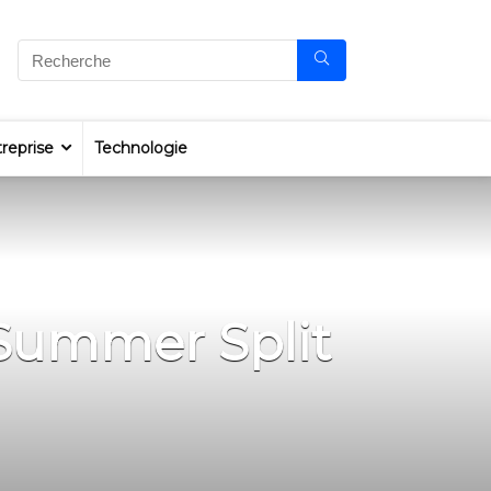
reprise
Technologie
 Summer Split