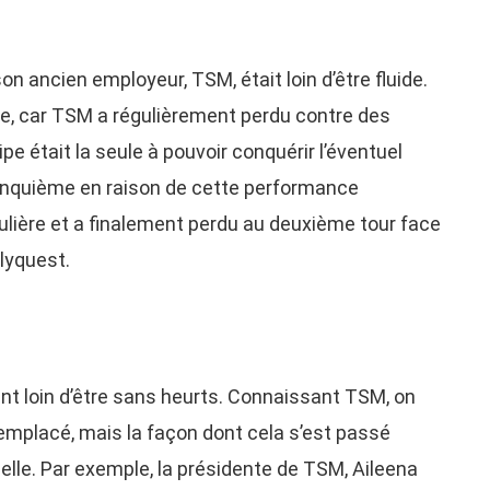
 ancien employeur, TSM, était loin d’être fluide.
re, car TSM a régulièrement perdu contre des
ipe était la seule à pouvoir conquérir l’éventuel
nquième en raison de cette performance
gulière et a finalement perdu au deuxième tour face
lyquest.
nt loin d’être sans heurts. Connaissant TSM, on
 remplacé, mais la façon dont cela s’est passé
lle. Par exemple, la présidente de TSM, Aileena