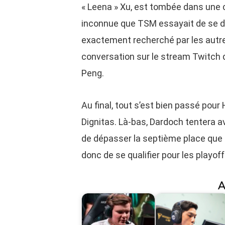
« Leena » Xu, est tombée dans une
inconnue que TSM essayait de se dé
exactement recherché par les autres
conversation sur le stream Twitch d
Peng.
Au final, tout s’est bien passé pour 
Dignitas. Là-bas, Dardoch tentera 
de dépasser la septième place que l’
donc de se qualifier pour les playo
A