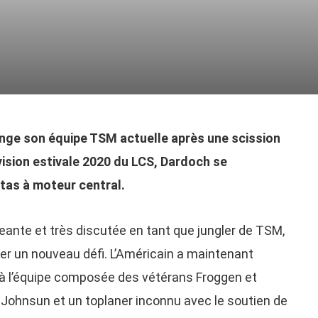
nge son équipe TSM actuelle après une scission
ivision estivale 2020 du LCS, Dardoch se
itas à moteur central.
ante et très discutée en tant que jungler de TSM,
r un nouveau défi. L’Américain a maintenant
ra à l’équipe composée des vétérans Froggen et
Johnsun et un toplaner inconnu avec le soutien de