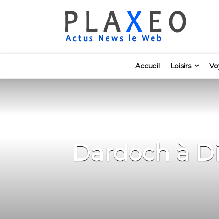
Accueil
Loisirs
Vo
Dardoch à Di