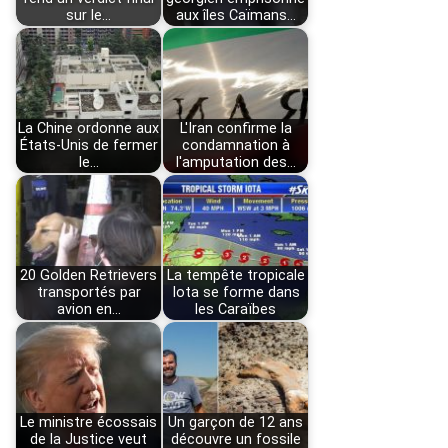
sur le…
aux îles Caïmans…
La Chine ordonne aux
L'Iran confirme la
États-Unis de fermer
condamnation à
le…
l'amputation des…
20 Golden Retrievers
La tempête tropicale
transportés par
Iota se forme dans
avion en…
les Caraïbes
Le ministre écossais
Un garçon de 12 ans
de la Justice veut
découvre un fossile