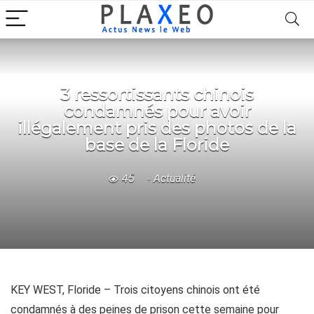
3 ressortissants chinois
condamnés pour avoir
illégalement pris des photos de la
base de la Floride
45
Actualité
KEY WEST, Floride – Trois citoyens chinois ont été
condamnés à des peines de prison cette semaine pour