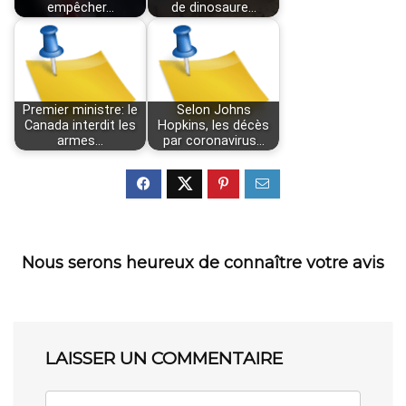
empêcher…
de dinosaure…
Premier ministre: le
Selon Johns
Canada interdit les
Hopkins, les décès
armes…
par coronavirus…
Nous serons heureux de connaître votre avis
LAISSER UN COMMENTAIRE